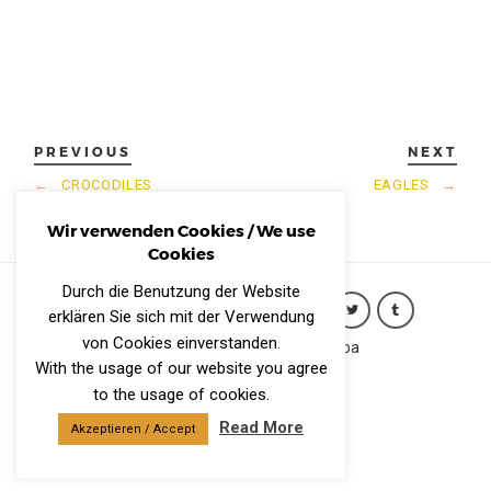
PREVIOUS
NEXT
←
CROCODILES
EAGLES
→
Wir verwenden Cookies / We use
Cookies
Durch die Benutzung der Website
erklären Sie sich mit der Verwendung
von Cookies einverstanden.
Copyright (c) 2026 Robert Styppa
With the usage of our website you agree
IMPRESSUM
to the usage of cookies.
Datenschutzerklärung
Read More
Akzeptieren / Accept
CONTACT