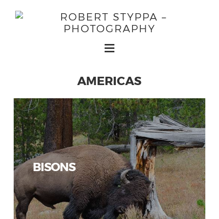
AMERICAS
BISONS