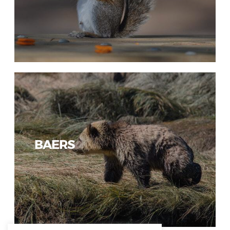
BAERS