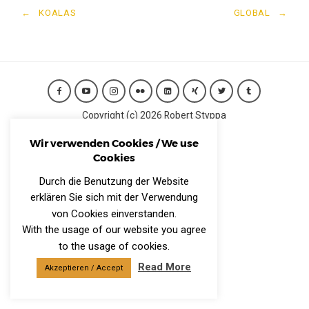
←
KOALAS
GLOBAL
→
Copyright (c) 2026 Robert Styppa
IMPRESSUM
Wir verwenden Cookies / We use
Datenschutzerklärung
Cookies
CONTACT
Durch die Benutzung der Website
erklären Sie sich mit der Verwendung
von Cookies einverstanden.
With the usage of our website you agree
to the usage of cookies.
Read More
Akzeptieren / Accept