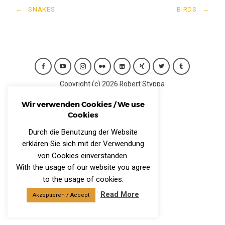
←
SNAKES
BIRDS
→
Copyright (c) 2026 Robert Styppa
IMPRESSUM
Wir verwenden Cookies / We use
Datenschutzerklärung
Cookies
CONTACT
Durch die Benutzung der Website
erklären Sie sich mit der Verwendung
von Cookies einverstanden.
With the usage of our website you agree
to the usage of cookies.
Read More
Akzeptieren / Accept